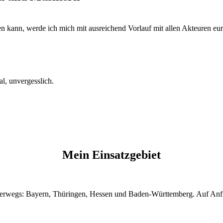
fen kann, werde ich mich mit ausreichend Vorlauf mit allen Akteuren eu
l, unvergesslich.
Mein Einsatzgebiet
terwegs: Bayern, Thüringen, Hessen und Baden-Württemberg. Auf Anfr