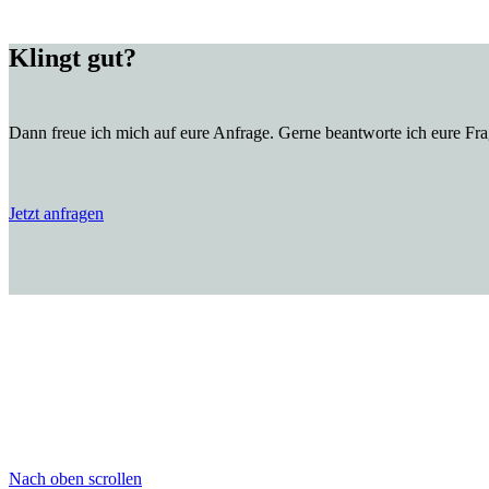
Klingt gut?
Dann freue ich mich auf eure Anfrage. Gerne beantworte ich eure Fr
Jetzt anfragen
Nach oben scrollen