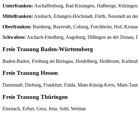
Unterfranken:
Aschaffenburg, Bad Kissingen, Haßberge, Kitzingen
Mittelfranken:
Ansbach, Erlangen-Höchstadt, Fürth, Neustadt an d
Oberfranken:
Bamberg, Bayreuth, Coburg, Forchheim, Hof, Kronach
Schwaben:
Aichach-Friedberg, Augsburg, Dillingen an der Donau,
Freie Trauung Baden-Württemberg
Baden-Baden, Freiburg im Breisgau, Heidelberg, Heilbronn, Karlsr
Freie Trauung Hessen
Darmstadt, Dieburg, Frankfurt, Fulda, Main-Kinzig-Kreis, Main-Tau
Freie Trauung Thüringen
Eisenach, Erfurt, Gera, Jena, Suhl, Weimar