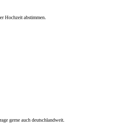
rer Hochzeit abstimmen.
age gerne auch deutschlandweit.