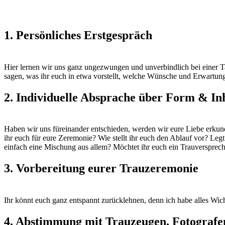
1. Persönliches Erstgespräch
Hier lernen wir uns ganz ungezwungen und unverbindlich bei einer Ta
sagen, was ihr euch in etwa vorstellt, welche Wünsche und Erwartun
2. Individuelle Absprache über Form & In
Haben wir uns füreinander entschieden, werden wir eure Liebe erkund
ihr euch für eure Zeremonie? Wie stellt ihr euch den Ablauf vor? Leg
einfach eine Mischung aus allem? Möchtet ihr euch ein Trauverspreche
3. Vorbereitung eurer Trauzeremonie
Ihr könnt euch ganz entspannt zurücklehnen, denn ich habe alles Wic
4. Abstimmung mit Trauzeugen, Fotograf