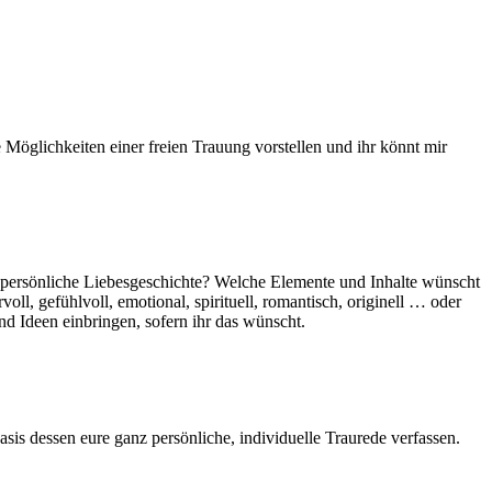
Möglichkeiten einer freien Trauung vorstellen und ihr könnt mir
z persönliche Liebesgeschichte? Welche Elemente und Inhalte wünscht
l, gefühlvoll, emotional, spirituell, romantisch, originell … oder
nd Ideen einbringen, sofern ihr das wünscht.
is dessen eure ganz persönliche, individuelle Traurede verfassen.