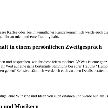
sse Kaffee oder Tee in gemütlicher Runde kennen. Ich werde euch die 
gen ihr an mich und eure Trauung habt.
halt in einem persönlichen Zweitgespräch
en und besprechen, wie ihr diese feiern möchtet. 🙂 Was ist eure gan
t ihr Wert auf eine ganz bestimmte Stimmung bei eurer Trauung? Humorvol
n geben? Selbstverständlich werde ich euch zu allen Details beraten u
htige, eure Wünsche und Ideen von euch erfahren und werde nun auf Bas
en und Musikern