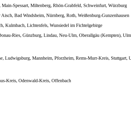
, Main-Spessart, Miltenberg, Rhön-Grabfeld, Schweinfurt, Würzburg
er Aisch, Bad Windsheim, Nürnberg, Roth, Weißenburg-Gunzenhausen
, Kulmbach, Lichtenfels, Wunsiedel im Fichtelgebirge
 Donau-Ries, Günzburg, Lindau, Neu-Ulm, Oberallgäu (Kempten), Ulm
uhe, Ludwigsburg, Mannheim, Pforzheim, Rems-Murr-Kreis, Stuttgart, 
nus-Kreis, Odenwald-Kreis, Offenbach