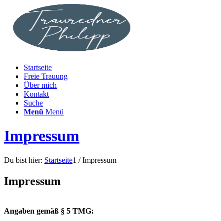
Startseite
Freie Trauung
Über mich
Kontakt
Suche
Menü
Menü
Impressum
Du bist hier:
Startseite
1
/
Impressum
Impressum
Angaben gemäß § 5 TMG: