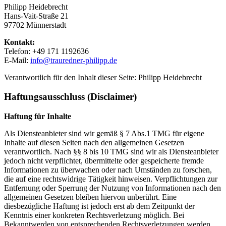
Philipp Heidebrecht
Hans-Vait-Straße 21
97702 Münnerstadt
Kontakt:
Telefon: +49 171 1192636
E-Mail:
info@trauredner-philipp.de
Verantwortlich für den Inhalt dieser Seite: Philipp Heidebrecht
Haftungsausschluss (Disclaimer)
Haftung für Inhalte
Als Diensteanbieter sind wir gemäß § 7 Abs.1 TMG für eigene
Inhalte auf diesen Seiten nach den allgemeinen Gesetzen
verantwortlich. Nach §§ 8 bis 10 TMG sind wir als Diensteanbieter
jedoch nicht verpflichtet, übermittelte oder gespeicherte fremde
Informationen zu überwachen oder nach Umständen zu forschen,
die auf eine rechtswidrige Tätigkeit hinweisen. Verpflichtungen zur
Entfernung oder Sperrung der Nutzung von Informationen nach den
allgemeinen Gesetzen bleiben hiervon unberührt. Eine
diesbezügliche Haftung ist jedoch erst ab dem Zeitpunkt der
Kenntnis einer konkreten Rechtsverletzung möglich. Bei
Bekanntwerden von entsprechenden Rechtsverletzungen werden